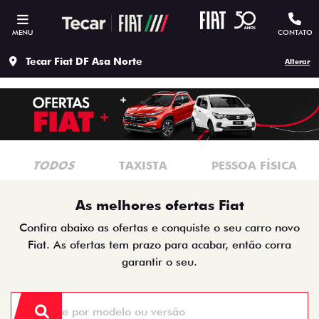
MENU
CONTATO
Tecar Fiat DF Asa Norte
Alterar
TODOS
TAXISTA
PESSOA FÍSICA
As melhores ofertas Fiat
Confira abaixo as ofertas e conquiste o seu carro novo
Fiat. As ofertas tem prazo para acabar, então corra
garantir o seu.