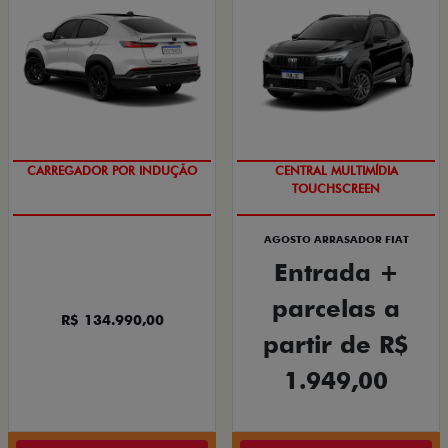
SISTEMA HÍBRIDO
DIREÇÃO ELÉTRICA
AGOSTO ARRASADOR FIAT
Entrada +
parcelas a
R$ 134.990,00
partir de R$
1.949,00