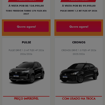
À VISTA POR R$ 134.990,00
À VISTA POR R$ 99.990,00
TORO FREEDOM TURBO 270 FLEX AT6
PULSE DRIVE 1.3 MT FLEX 4P 2026
2027
Quero agora!
Quero agora!
PULSE
CRONOS
PULSE DRIVE 1.3 MT FLEX 4P 2026
CRONOS DRIVE 1.0 FLEX 4P 2026
2026/2026
2025/2026
OPORTUNIDADE
SUPER DESCONTO