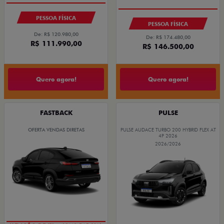
PESSOA FÍSICA
PESSOA FÍSICA
De: R$ 120.980,00
De: R$ 174.480,00
R$ 111.990,00
R$ 146.500,00
Quero agora!
Quero agora!
FASTBACK
PULSE
OFERTA VENDAS DIRETAS
PULSE AUDACE TURBO 200 HYBRID FLEX AT
4P 2026
2026/2026