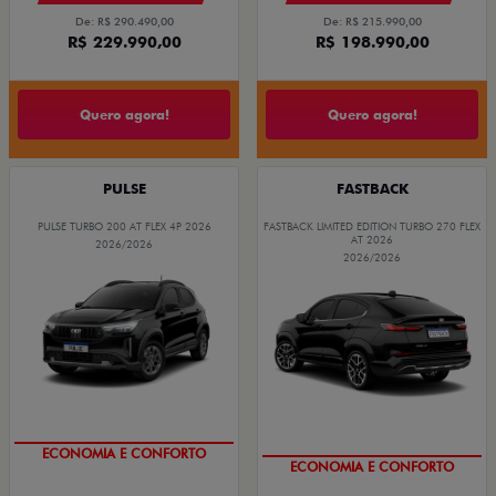
De: R$ 290.490,00
De: R$ 215.990,00
R$ 229.990,00
R$ 198.990,00
Quero agora!
Quero agora!
PULSE
FASTBACK
PULSE TURBO 200 AT FLEX 4P 2026
FASTBACK LIMITED EDITION TURBO 270 FLEX
AT 2026
2026/2026
2026/2026
COM USADO NA TROCA
CONDIÇÃO IMPERDÍVEL