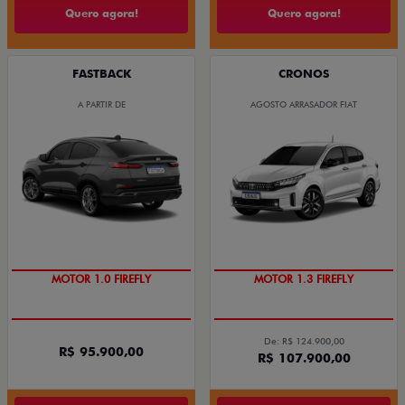
Quero agora!
Quero agora!
FASTBACK
CRONOS
A PARTIR DE
AGOSTO ARRASADOR FIAT
DIREÇÃO ELÉTRICA
DIREÇÃO ELÉTRICA
De: R$ 124.900,00
R$ 95.900,00
R$ 107.900,00