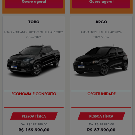
Quero agora!
Quero agora!
TORO
ARGO
TORO VOLCANO TURBO 270 FLEX AT6 2026
ARGO DRIVE 1.0 FLEX 4P 2026
2026/2026
2026/2026
COM USADO NA TROCA
COM USADO NA TROCA
PESSOA FÍSICA
PESSOA FÍSICA
De: R$ 197.980,00
De: R$ 98.990,00
R$ 159.990,00
R$ 87.990,00