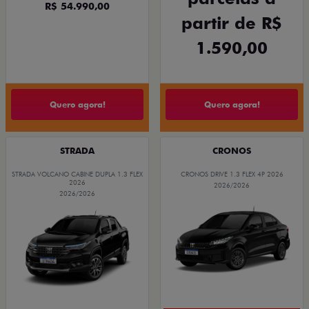
R$ 54.990,00
partir de R$
1.590,00
Quero agora!
Quero agora!
STRADA
CRONOS
STRADA VOLCANO CABINE DUPLA 1.3 FLEX
CRONOS DRIVE 1.3 FLEX 4P 2026
2026
2026/2026
2026/2026