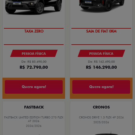
PREÇO IMPERDÍVEL
OPORTUNIDADE
PESSOA FÍSICA
PESSOA FÍSICA
De: R$ 85.490,00
De: R$ 162.490,00
R$ 72.790,00
R$ 146.290,00
Quero agora!
Quero agora!
FASTBACK
CRONOS
FASTBACK LIMITED EDITION TURBO 270 FLEX
CRONOS DRIVE 1.3 FLEX 4P 2026
AT 2026
2025/2026
2026/2026