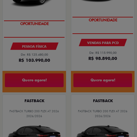
OPORTUNIDADE
COM USADO NA TROCA
VENDAS PARA PCD
PESSOA FÍSICA
De: R$ 115.990,00
De: R$ 125.480,00
R$ 98.890,00
R$ 103.990,00
Quero agora!
Quero agora!
FASTBACK
FASTBACK
FASTBACK TURBO 200 FLEX AT 2026
FASTBACK TURBO 200 FLEX AT 2026
2026/2026
2026/2026