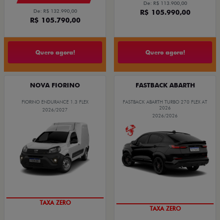
De: R$ 113.900,00
De: R$ 132.990,00
R$ 105.990,00
R$ 105.790,00
Quero agora!
Quero agora!
NOVA FIORINO
FASTBACK ABARTH
FIORINO ENDURANCE 1.3 FLEX
FASTBACK ABARTH TURBO 270 FLEX AT
2026
2026/2027
2026/2026
TAXA ZERO
SAIA DE FIAT 0KM