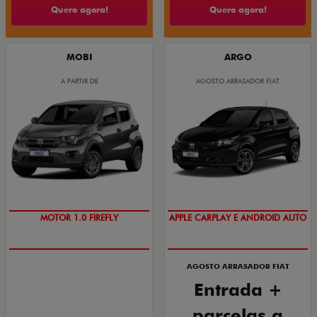
Quero agora!
Quero agora!
MOBI
ARGO
A PARTIR DE
AGOSTO ARRASADOR FIAT
DIREÇÃO ELÉTRICA
DIREÇÃO ELÉTRICA
AGOSTO ARRASADOR FIAT
Entrada +
parcelas a