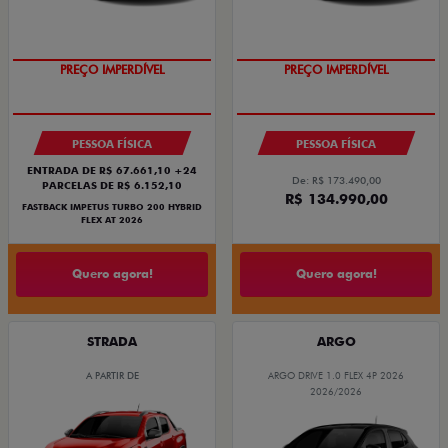
OPORTUNIDADE
OPORTUNIDADE
PESSOA FÍSICA
PESSOA FÍSICA
ENTRADA DE R$ 67.661,10 +24
De: R$ 173.490,00
PARCELAS DE R$ 6.152,10
R$ 134.990,00
FASTBACK IMPETUS TURBO 200 HYBRID
FLEX AT 2026
Quero agora!
Quero agora!
STRADA
ARGO
A PARTIR DE
ARGO DRIVE 1.0 FLEX 4P 2026
2026/2026