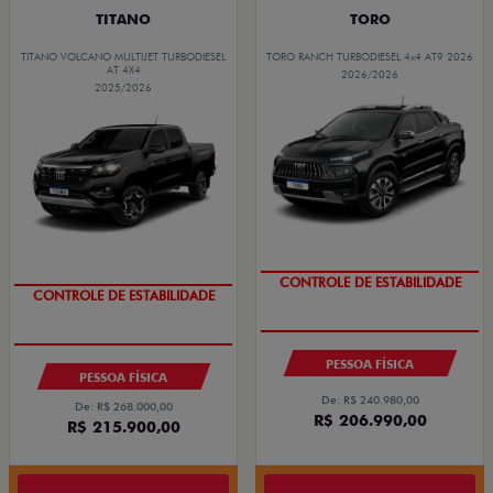
TITANO
TORO
TITANO VOLCANO MULTIJET TURBODIESEL
TORO RANCH TURBODIESEL 4x4 AT9 2026
AT 4X4
2026/2026
2025/2026
COM USADO NA TROCA
COM USADO NA TROCA
PESSOA FÍSICA
PESSOA FÍSICA
De: R$ 240.980,00
De: R$ 268.000,00
R$ 206.990,00
R$ 215.900,00