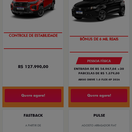
CÂMBIO AT DE 6 VELOCIDADES
TAXA ZERO
PESSOA FÍSICA
R$ 127.990,00
ENTRADA DE R$ 54.967,04 +30
PARCELAS DE R$ 1.379,00
ARGO DRIVE 1.0 FLEX 4P 2026
Quero agora!
Quero agora!
FASTBACK
PULSE
A PARTIR DE
AGOSTO ARRASADOR FIAT