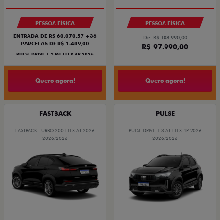
PESSOA FÍSICA
PESSOA FÍSICA
ENTRADA DE R$ 60.070,57 +36
De: R$ 108.990,00
PARCELAS DE R$ 1.489,00
R$ 97.990,00
PULSE DRIVE 1.3 MT FLEX 4P 2026
Quero agora!
Quero agora!
FASTBACK
PULSE
FASTBACK TURBO 200 FLEX AT 2026
PULSE DRIVE 1.3 AT FLEX 4P 2026
2026/2026
2026/2026