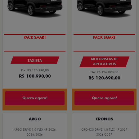
PACK SMART
PACK SMART
MOTORISTAS DE
TAXISTA
APLICATIVOS
De: R$ 126.990,00
De: R$ 126.990,00
R$ 100.990,00
R$ 120.690,00
Quero agora!
Quero agora!
ARGO
CRONOS
ARGO DRIVE 1.0 FLEX 4P 2026
CRONOS DRIVE 1.0 FLEX 4P 2027
2026/2026
2026/2027