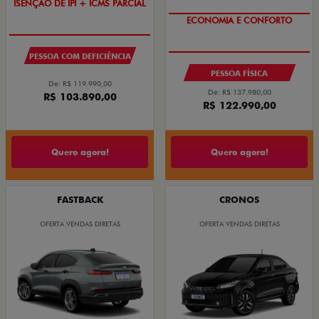
ISENÇÃO DE IPI + ICMS PARCIAL
COM USADO NA TROCA
PESSOA COM DEFICIÊNCIA
PESSOA FÍSICA
De: R$ 119.990,00
De: R$ 137.980,00
R$ 103.890,00
R$ 122.990,00
Quero agora!
Quero agora!
FASTBACK
CRONOS
OFERTA VENDAS DIRETAS
OFERTA VENDAS DIRETAS