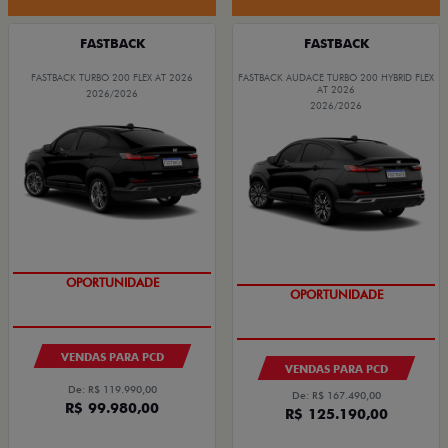
FASTBACK
FASTBACK
FASTBACK TURBO 200 FLEX AT 2026
FASTBACK AUDACE TURBO 200 HYBRID FLEX
AT 2026
2026/2026
2026/2026
OPORTUNIDADE
OPORTUNIDADE
VENDAS PARA PCD
VENDAS PARA PCD
De: R$ 119.990,00
De: R$ 167.490,00
R$ 99.980,00
R$ 125.190,00