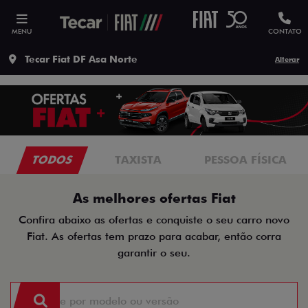
MENU
CONTATO
Tecar Fiat DF Asa Norte
Alterar
TODOS
TAXISTA
PESSOA FÍSICA
As melhores ofertas Fiat
Confira abaixo as ofertas e conquiste o seu carro novo
Fiat. As ofertas tem prazo para acabar, então corra
garantir o seu.