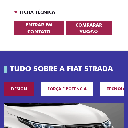
FICHA TÉCNICA
ENTRAR EM
COMPARAR
VERSÃO
CONTATO
TUDO SOBRE A FIAT STRADA
DESIGN
FORÇA E POTÊNCIA
TECNOLO