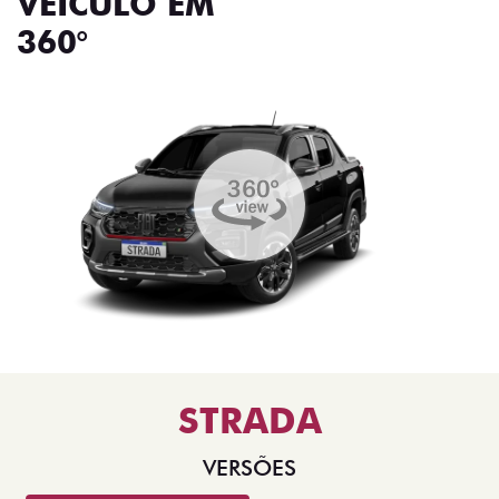
VEÍCULO EM
360°
STRADA
VERSÕES