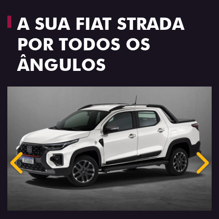
A SUA FIAT STRADA
POR TODOS OS
ÂNGULOS
Anterior
Próx