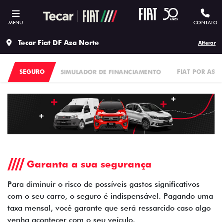
MENU
CONTATO
Tecar Fiat DF Asa Norte
Alterar
SEGURO
SIMULADOR DE FINANCIAMENTO
FIAT POR ASS
Garanta a sua segurança
Para diminuir o risco de possíveis gastos significativos
com o seu carro, o seguro é indispensável. Pagando uma
taxa mensal, você garante que será ressarcido caso algo
venha acontecer com o seu veículo.