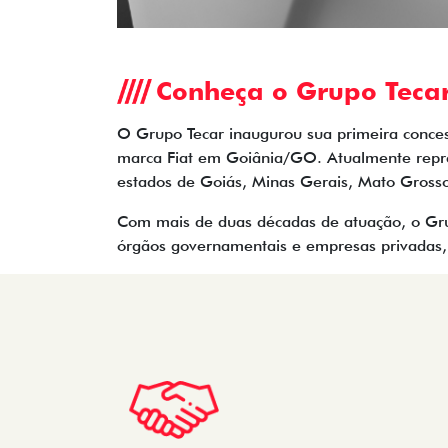
Conheça o Grupo Teca
O Grupo Tecar inaugurou sua primeira conces
marca Fiat em Goiânia/GO. Atualmente repre
estados de Goiás, Minas Gerais, Mato Grosso 
Com mais de duas décadas de atuação, o Grup
órgãos governamentais e empresas privadas, 