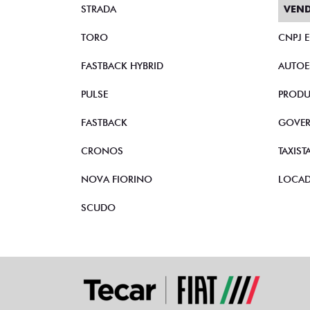
STRADA
VEND
TORO
CNPJ 
FASTBACK HYBRID
AUTOE
PULSE
PRODU
FASTBACK
GOVE
CRONOS
TAXIST
NOVA FIORINO
LOCA
SCUDO