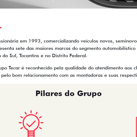
r
sionária em 1993, comercializando veículos novos, seminovos,
senta sete das maiores marcas do segmento automobilístico 
do Sul, Tocantins e no Distrito Federal.
o Tecar é reconhecido pela qualidade do atendimento aos cli
pelo bom relacionamento com as montadoras e suas respectivas
Pilares do Grupo