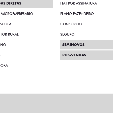
AS DIRETAS
FIAT POR ASSINATURA
E MICROEMPRESÁRIO
PLANO FAZENDEIRO
SCOLA
CONSÓRCIO
TOR RURAL
SEGURO
RNO
SEMINOVOS
A
PÓS-VENDAS
DORA