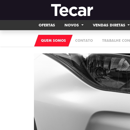
OFERTAS
NOVOS
VENDAS DIRETAS
QUEM SOMOS
CONTATO
TRABALHE CO