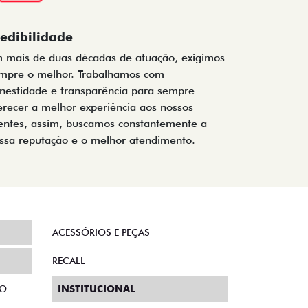
redibilidade
 mais de duas décadas de atuação, exigimos
mpre o melhor. Trabalhamos com
nestidade e transparência para sempre
erecer a melhor experiência aos nossos
ientes, assim, buscamos constantemente a
ssa reputação e o melhor atendimento.
ACESSÓRIOS E PEÇAS
RECALL
TO
INSTITUCIONAL