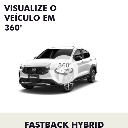
VISUALIZE O
VEÍCULO EM
360°
FASTBACK HYBRID