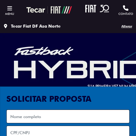
MENU
CONTATO
Tecar Fiat DF Asa Norte
Alterar
SOLICITAR PROPOSTA