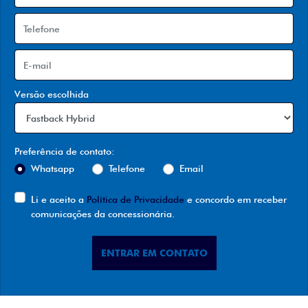
Versão escolhida
Preferência de contato:
Whatsapp
Telefone
Email
Li e aceito a
Política de Privacidade
e concordo em receber
comunicações da concessionária.
ENTRAR EM CONTATO