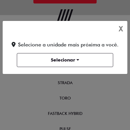
X
OFERTAS
Selecione a unidade mais próxima a você.
NOVOS
Selecionar
TITANO
STRADA
TORO
FASTBACK HYBRID
PULSE