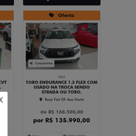
Oferta
Compartilhe
FIAT
CVT
TORO ENDURANCE 1.3 FLEX COM
.
USADO NA TROCA SENDO
STRADA OU TORO.
X
Tecar Fiat DF Asa Norte
de R$ 168.500,00
00
por R$ 135.990,00