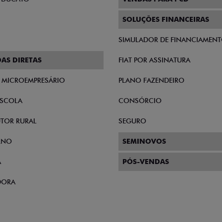
SOLUÇÕES FINANCEIRAS
SIMULADOR DE FINANCIAMEN
AS DIRETAS
FIAT POR ASSINATURA
E MICROEMPRESÁRIO
PLANO FAZENDEIRO
SCOLA
CONSÓRCIO
TOR RURAL
SEGURO
RNO
SEMINOVOS
A
PÓS-VENDAS
DORA