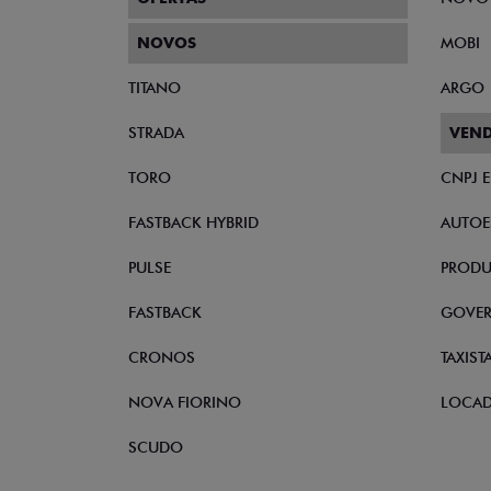
NOVOS
MOBI
TITANO
ARGO
STRADA
VEND
TORO
CNPJ 
FASTBACK HYBRID
AUTOE
PULSE
PRODU
FASTBACK
GOVE
CRONOS
TAXIST
NOVA FIORINO
LOCA
SCUDO