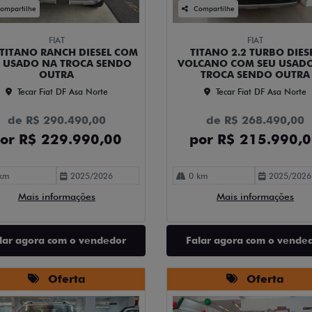
ompartilhe
Compartilhe
FIAT
FIAT
 TITANO RANCH DIESEL COM
TITANO 2.2 TURBO DIES
U USADO NA TROCA SENDO
VOLCANO COM SEU USAD
OUTRA
TROCA SENDO OUTRA
Tecar Fiat DF Asa Norte
Tecar Fiat DF Asa Norte
de R$ 290.490,00
de R$ 268.490,00
or R$ 229.990,00
por R$ 215.990,
km
2025/2026
0 km
2025/2026
Mais informações
Mais informações
lar agora com o vendedor
Falar agora com o vende
Oferta
Oferta