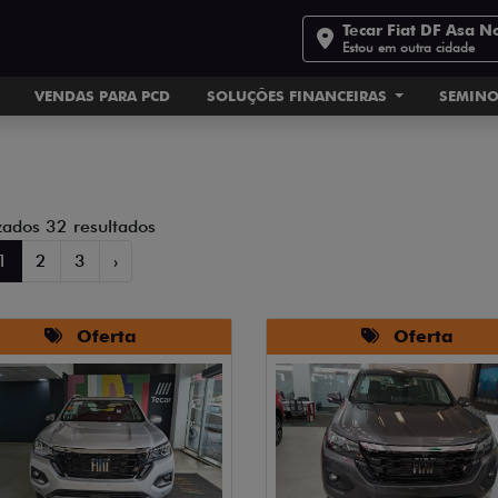
Tecar Fiat DF Asa N
Estou em outra cidade
VENDAS PARA PCD
SOLUÇÕES FINANCEIRAS
SEMIN
zados 32 resultados
1
2
3
›
Oferta
Oferta