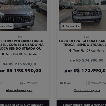
ompartilhe
Compartilhe
FIAT
FIAT
AT TORO VOLCANO TURBO
TORO ULTRA 1.3 COM USA
ESEL , COM SEU USADO NA
TROCA , SENDO STRADA
ROCA SENDO STRADA OU
Tecar Fiat DF Asa Norte
Tecar Fiat DF Asa Norte
de R$ 204.980,00
de R$ 215.990,00
or R$ 198.990,00
por R$ 173.990,
km
2026/2026
0 km
2026/2026
Mais informações
Mais informações
lar agora com o vendedor
Falar agora com o vende