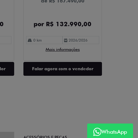
de R$ 167.490,00
00
por R$ 132.990,00
0 km
2026/2026
Mais informações
dor
Falar agora com o vendedor
WhatsApp
ACESSÓRIOS E PEÇAS