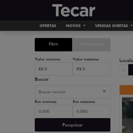
OFERTAS
NOVOS
VENDAS DIRETAS
0km
Seminovos
Valor mínimo
Valor máximo
Locali
‹
Buscar
Km mínima
Km máxima
Pesquisar