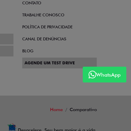
CONTATO
TRABALHE CONOSCO
POLÍTICA DE PRIVACIDADE
CANAL DE DENÚNCIAS
BLOG
AGENDE UM TEST DRIVE
WhatsApp
Home
Comparativo
Desacelere. Seu bem maior é a vida.