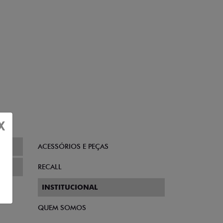
X
ACESSÓRIOS E PEÇAS
RECALL
TO
INSTITUCIONAL
QUEM SOMOS