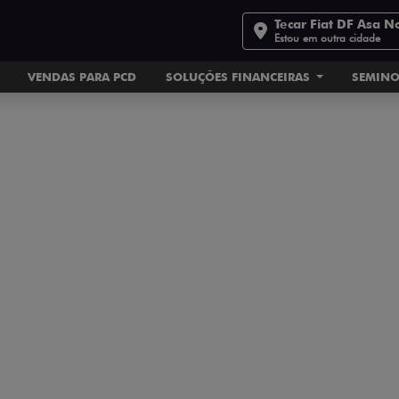
Tecar Fiat DF Asa N
Estou em outra cidade
VENDAS PARA PCD
SOLUÇÕES FINANCEIRAS
SEMIN