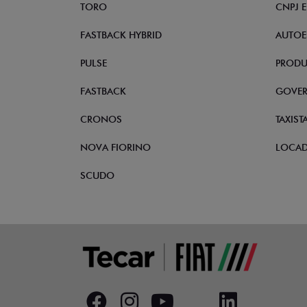
TORO
CNPJ 
FASTBACK HYBRID
AUTOE
PULSE
PRODU
FASTBACK
GOVE
CRONOS
TAXIST
NOVA FIORINO
LOCA
SCUDO