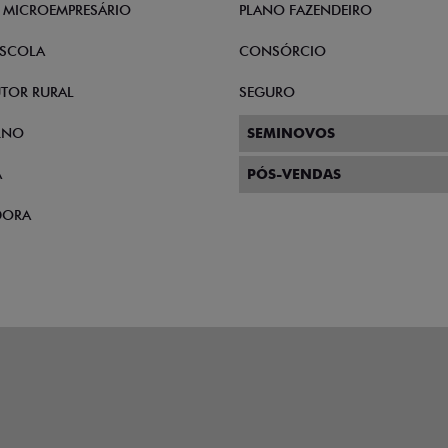
E MICROEMPRESÁRIO
PLANO FAZENDEIRO
SCOLA
CONSÓRCIO
TOR RURAL
SEGURO
RNO
SEMINOVOS
A
PÓS-VENDAS
DORA