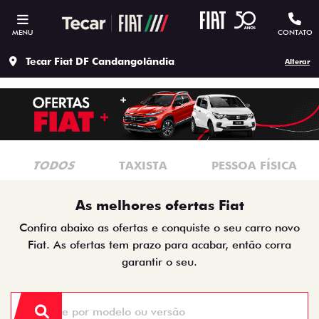
MENU
CONTATO
Tecar Fiat DF Candangolândia
Alterar
TODOS
TAXISTA
PESSOA FÍSICA
As melhores ofertas Fiat
Confira abaixo as ofertas e conquiste o seu carro novo
Fiat. As ofertas tem prazo para acabar, então corra
garantir o seu.