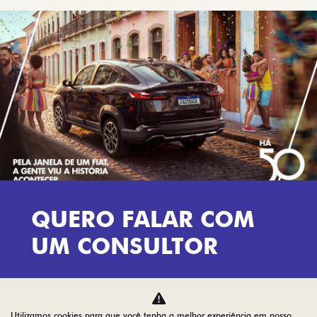
INSTITUCIONAL
AGENDE UM TEST DRIVE
Home
Desacelere. Seu bem maior é a vida.
Utilizamos cookies para que você tenha a melhor experiência em nosso