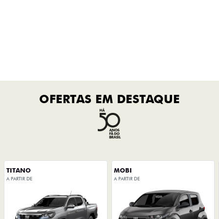
QUERO FALAR COM
UM CONSULTOR