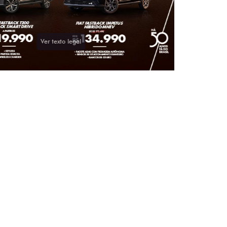
OFERTAS EM DESTAQUE
TITANO
MOBI
A PARTIR DE
A PARTIR DE