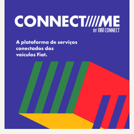
NOVO DUCATO
MOBI
ARGO
VENDAS DIRETAS
VENDAS PARA PCD
SOLUÇÕES FINANCEIRAS
SEMINOVOS
PÓS-VENDAS